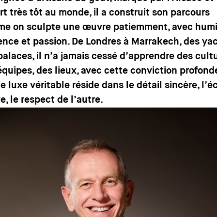
rt très tôt au monde, il a construit son parcours
e on sculpte une œuvre patiemment, avec humil
ence et passion. De Londres à Marrakech, des ya
palaces, il n’a jamais cessé d’apprendre des cultu
équipes, des lieux, avec cette conviction profond
e luxe véritable réside dans le détail sincère, l’
e, le respect de l’autre.