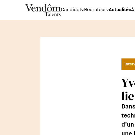
Candidat
Recruteur
Actualités
À
Inter
Yv
li
Dans
tech
d’un
une 